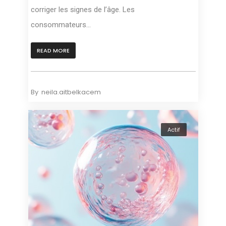
corriger les signes de l’âge. Les
consommateurs...
READ MORE
By
neila.aitbelkacem
Actif