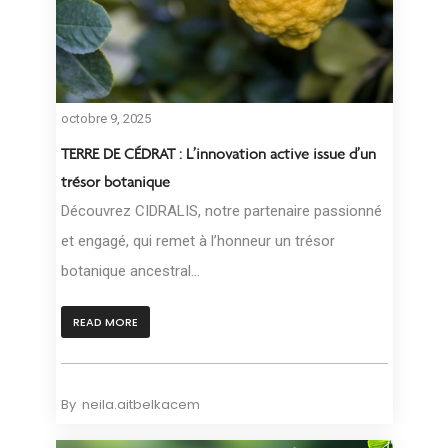
octobre 9, 2025
TERRE DE CÉDRAT : L’innovation active issue d’un
trésor botanique
Découvrez CIDRALIS, notre partenaire passionné
et engagé, qui remet à l’honneur un trésor
botanique ancestral...
READ MORE
By
neila.aitbelkacem