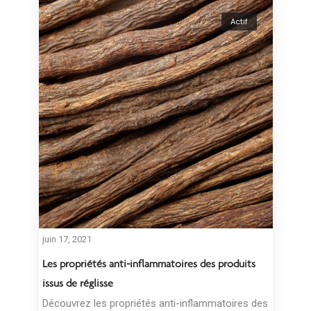
Actif
juin 17, 2021
Les propriétés anti-inflammatoires des produits
issus de réglisse
Découvrez les propriétés anti-inflammatoires des