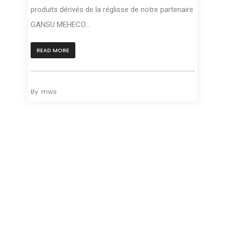
produits dérivés de la réglisse de notre partenaire
GANSU MEHECO...
READ MORE
By
mws