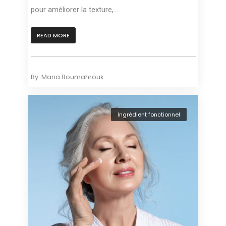
pour améliorer la texture,...
READ MORE
By
Maria Boumahrouk
Ingrédient fonctionnel