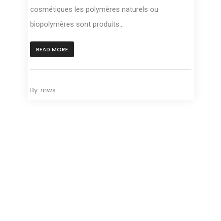
cosmétiques les polymères naturels ou
biopolymères sont produits...
READ MORE
By
mws